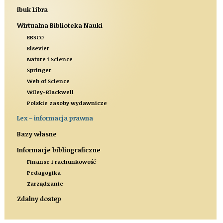
Ibuk Libra
Wirtualna Biblioteka Nauki
EBSCO
Elsevier
Nature i Science
Springer
Web of Science
Wiley-Blackwell
Polskie zasoby wydawnicze
Lex – informacja prawna
Bazy własne
Informacje bibliograficzne
Finanse i rachunkowość
Pedagogika
Zarządzanie
Zdalny dostęp