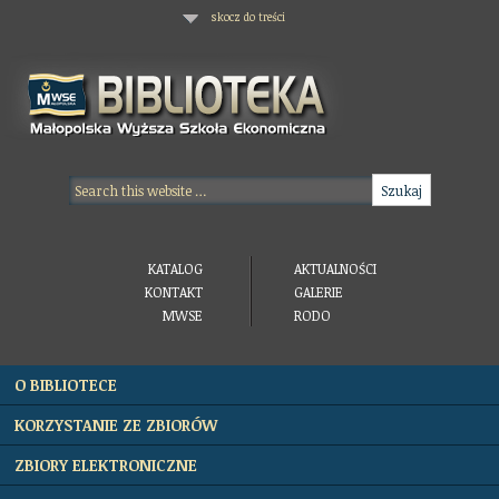
skocz do treści
KATALOG
AKTUALNOŚCI
KONTAKT
GALERIE
MWSE
RODO
O BIBLIOTECE
KORZYSTANIE ZE ZBIORÓW
ZBIORY ELEKTRONICZNE