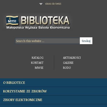
skocz do treści
KATALOG
AKTUALNOŚCI
KONTAKT
GALERIE
MWSE
RODO
O BIBLIOTECE
KORZYSTANIE ZE ZBIORÓW
ZBIORY ELEKTRONICZNE