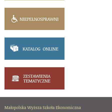
Małopolska Wyższa Szkoła Ekonomiczna