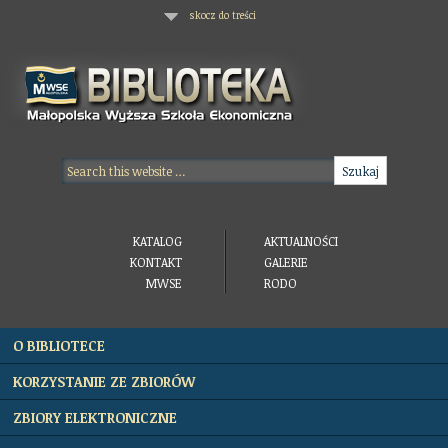
skocz do treści
KATALOG
AKTUALNOŚCI
KONTAKT
GALERIE
MWSE
RODO
O BIBLIOTECE
KORZYSTANIE ZE ZBIORÓW
ZBIORY ELEKTRONICZNE