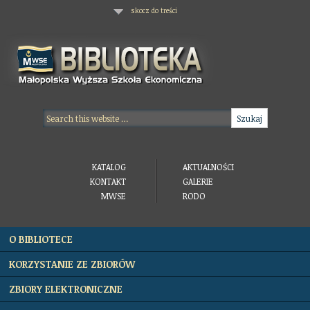
skocz do treści
KATALOG
AKTUALNOŚCI
KONTAKT
GALERIE
MWSE
RODO
O BIBLIOTECE
KORZYSTANIE ZE ZBIORÓW
ZBIORY ELEKTRONICZNE