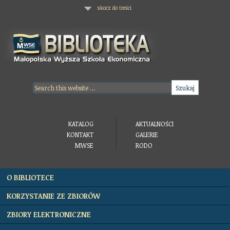
skocz do treści
KATALOG
AKTUALNOŚCI
KONTAKT
GALERIE
MWSE
RODO
O BIBLIOTECE
KORZYSTANIE ZE ZBIORÓW
ZBIORY ELEKTRONICZNE