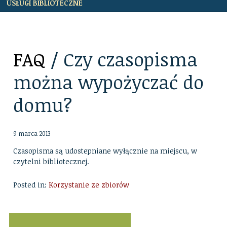
USŁUGI BIBLIOTECZNE
FAQ
/ Czy czasopisma
można wypożyczać do
domu?
9 marca 2013
Czasopisma są udostepniane wyłącznie na miejscu, w
czytelni bibliotecznej.
Posted in:
Korzystanie ze zbiorów