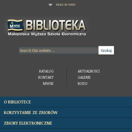
skocz do treści
KATALOG
AKTUALNOŚCI
KONTAKT
GALERIE
MWSE
RODO
O BIBLIOTECE
KORZYSTANIE ZE ZBIORÓW
ZBIORY ELEKTRONICZNE